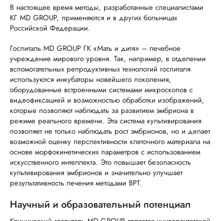
В настоящее время методы, разработанные специалистами
КГ MD GROUP, применяются и в других больницах
Российской Федерации.
Госпиталь MD GROUP ГК «Мать и дитя» – лечебное
учреждение мирового уровня. Так, например, в отделении
вспомогательных репродуктивных технологий госпиталя
используются инкубаторы новейшего поколения,
оборудованные встроенными системами микроскопов с
видеофиксацией и возможностью обработки изображений,
которые позволяют наблюдать за развитием эмбриона в
режиме реального времени. Эта система культивирования
позволяет не только наблюдать рост эмбрионов, но и делает
возможной оценку перспективности клеточного материала на
основе морфокинетических параметров с использованием
искусственного интеллекта. Это повышает безопасность
культивирования эмбрионов и значительно улучшает
результативность лечения методами ВРТ.
Научный и образовательный потенциал