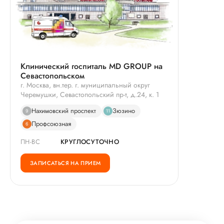
Клинический госпиталь MD GROUP на
Севастопольском
г. Москва, вн.тер. г. муниципальный округ
Черемушки, Севастопольский пр-т, д.24, к. 1
Нахимовский проспект
Зюзино
9
11
Профсоюзная
6
ПН-ВС
КРУГЛОСУТОЧНО
ЗАПИСАТЬСЯ НА ПРИЕМ