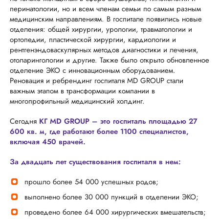
перинатологии, но и всем членам семьи по самым разным
медицинским направлениям. В госпитале появились новые
отделения: общей хирургии, урологии, травматологии и
ортопедии, пластической хирургии, кардиологии и
рентгенэндоваскулярных методов диагностики и лечения,
отоларингологии и другие. Также было открыто обновленное
отделение ЭКО с инновационным оборудованием.
Реновация и ребрендинг госпиталя MD GROUP стали
важным этапом в трансформации компании в
многопрофильный медицинский холдинг.
Сегодня
КГ MD GROUP – это госпиталь площадью 27
600 кв. м, где работают более 1100 специалистов,
включая 450 врачей.
За двадцать лет существования госпиталя в нем:
прошло более 54 000 успешных родов;
выполнено более 30 000 пункций в отделении ЭКО;
проведено более 64 000 хирургических вмешательств;