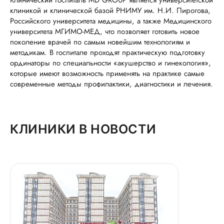
Клинический госпиталь MD GROUP является университетской
клиникой и клинической базой РНИМУ им. Н.И. Пирогова,
Российского университета медицины, а также Медицинского
университета МГИМО-МЕД, что позволяет готовить новое
поколение врачей по самым новейшим технологиям и
методикам. В госпитале проходят практическую подготовку
ординаторы по специальности «акушерство и гинекология»,
которые имеют возможность применять на практике самые
современные методы профилактики, диагностики и лечения.
КЛИНИКИ В НОВОСТИ