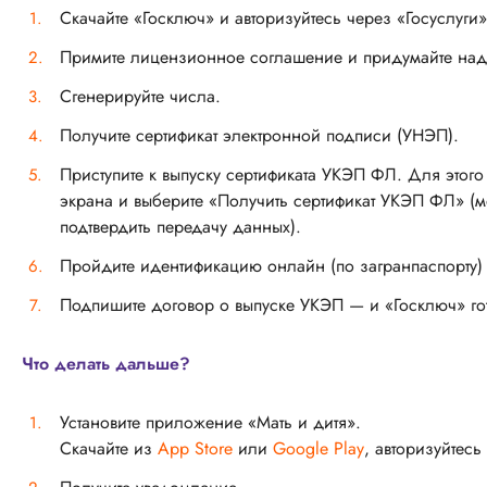
Скачайте «Госключ» и авторизуйтесь через «Госуслуги»
Примите лицензионное соглашение и придумайте на
Сгенерируйте числа.
Получите сертификат электронной подписи (УНЭП).
Приступите к выпуску сертификата УКЭП ФЛ. Для этого
экрана и выберите «Получить сертификат УКЭП ФЛ» (мо
подтвердить передачу данных).
Пройдите идентификацию онлайн (по загранпаспорту) 
Подпишите договор о выпуске УКЭП — и «Госключ» гот
Что делать дальше?
Установите приложение «Мать и дитя».
Скачайте из
App Store
или
Google Play
, авторизуйтесь