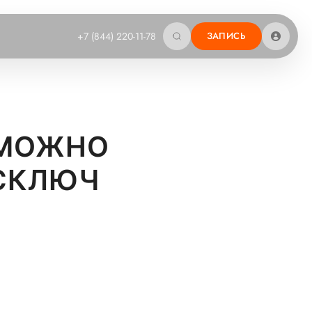
+7 (844) 220-11-78
ЗАПИСЬ
 МОЖНО
ОСКЛЮЧ