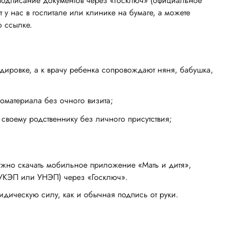
подписание документов через «Госключ» (официальное
 нас в госпитале или клинике на бумаге, а можете
о ссылке.
андировке, а к врачу ребенка сопровождают няня, бабушка,
оматериала без очного визита;
своему родственнику без личного присутствия;
нужно скачать мобильное приложение «Мать и дитя»,
УКЭП или УНЭП) через «Госключ».
дическую силу, как и обычная подпись от руки.