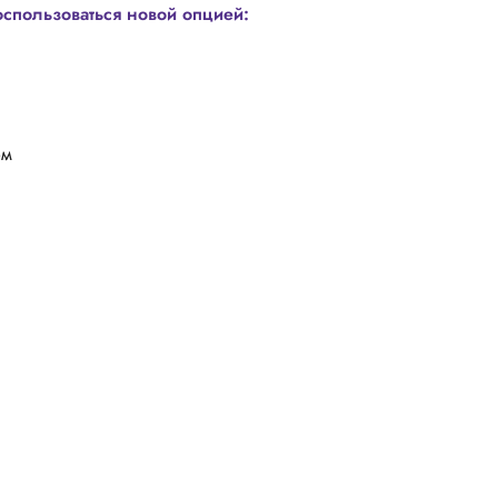
оспользоваться новой опцией:
ом