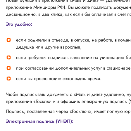
Новая функция в приложении «Мать и дитя» — удаленное 
приложение Минцифры РФ). Вы можете подписать документ у
дистанционно, в два клика, как если бы оплачивали счет п
Это удобно:
если родители в отъезде, в отпуске, на работе, в ком
дедушка или другие взрослые;
если требуется подписать заявление на утилизацию би
при согласовании дополнительных услуг в стационаре 
если вы просто хотите сэкономить время.
Чтобы подписывать документы с «Мать и дитя» удаленно, 
приложение «Госключ» и оформить электронную подпись (
Подпись, поставленная через «Госключ», имеет полную юри
Электронная подпись (УНЭП):