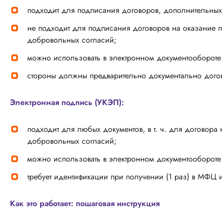
подходит для подписания договоров, дополнительных
не подходит для подписания договоров на оказание 
добровольных согласий;
можно использовать в электронном документооборот
стороны должны предварительно документально дого
Электронная подпись (УКЭП):
подходит для любых документов, в т. ч. для договор
добровольных согласий;
можно использовать в электронном документооборот
требует идентификации при получении (1 раз) в МФЦ 
Как это работает: пошаговая инструкция