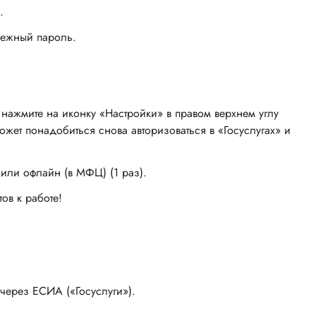
.
дежный пароль.
 нажмите на иконку «Настройки» в правом верхнем углу
жет понадобиться снова авторизоваться в «Госуслугах» и
или офлайн (в МФЦ) (1 раз).
ов к работе!
 через ЕСИА («Госуслуги»).