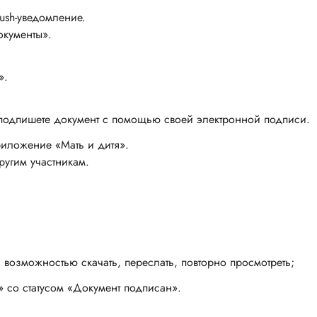
push-уведомление.
окументы».
».
 подпишете документ с помощью своей электронной подписи.
риложение «Мать и дитя».
ругим участникам.
возможностью скачать, переслать, повторно просмотреть;
» со статусом «Документ подписан».