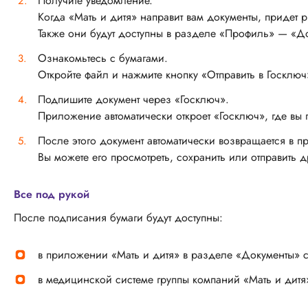
Получите уведомление.
Когда «Мать и дитя» направит вам документы, придет 
Также они будут доступны в разделе «Профиль» — «Д
Ознакомьтесь с бумагами.
Откройте файл и нажмите кнопку «Отправить в Госключ
Подпишите документ через «Госключ».
Приложение автоматически откроет «Госключ», где вы
После этого документ автоматически возвращается в п
Вы можете его просмотреть, сохранить или отправить д
Все под рукой
После подписания бумаги будут доступны:
в приложении «Мать и дитя» в разделе «Документы» с 
в медицинской системе группы компаний «Мать и дитя