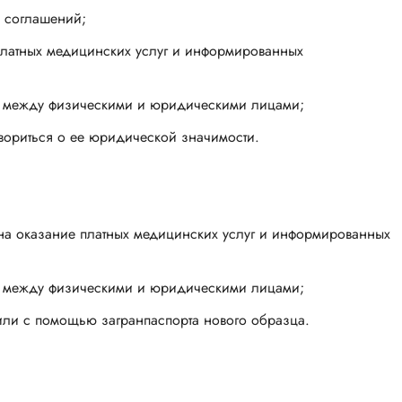
 соглашений;
платных медицинских услуг и информированных
е между физическими и юридическими лицами;
вориться о ее юридической значимости.
а на оказание платных медицинских услуг и информированных
е между физическими и юридическими лицами;
или с помощью загранпаспорта нового образца.