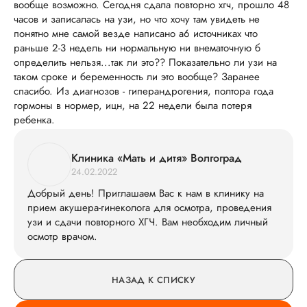
вообще возможно. Сегодня сдала повторно хгч, прошло 48
часов и записалась на узи, но что хочу там увидеть не
понятно мне самой везде написано а6 источниках что
раньше 2-3 недель ни нормальную ни внематочную б
определить нельзя...так ли это?? Показательно ли узи на
таком сроке и беременность ли это вообще? Заранее
спасибо. Из диагнозов - гиперандрогения, полтора года
гормоны в нормер, ицн, на 22 недели была потеря
ребенка.
Клиника «Мать и дитя» Волгоград
24.02.2022
Добрый день! Приглашаем Вас к нам в клинику на
прием акушера-гинеколога для осмотра, проведения
узи и сдачи повторного ХГЧ. Вам необходим личный
осмотр врачом.
НАЗАД К СПИСКУ