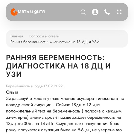
Главная
Вопросы и ответы
Ранняя беременность: диагностика на 18 ДЦ и УЗИ
РАННЯЯ БЕРЕМЕННОСТЬ:
ДИАГНОСТИКА НА 18 ДЦ И
УЗИ
Беременность и роды
17.02.2022
Ольга
Здравствуйте хотела узнать мнение акушера- гинеколога по
поводу своей ситуации . Сейчас 18дц с 12 дня
положительный тест на беременность ( полоска с каждым
днём ярче) анализ крови подтверждает беременность на
13дц хгч-306, на 14-516. Смущает факт наступления б так
рано, получается овуляция была на 5-6 дц не уверена что