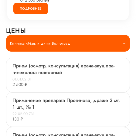
от 2 500 рублей
ПОДРОБНЕЕ
ЦЕНЫ
Клиника «Мать и дитя» Волгоград
Прием (осмотр, консультация) врача-акушера-
гинеколога повторный
01.01.02.01
2 500 ₽
Применение препарата Прогинова, драже 2 мг,
1 шт., № 1
22.02.00.731
130 ₽
Прием (осмотр, консультация) врача-акушера-