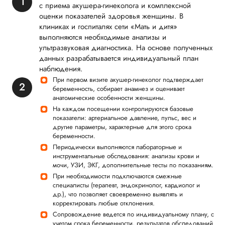
с приема акушера-гинеколога и комплексной
оценки показателей здоровья женщины. В
клиниках и госпиталях сети «Мать и дитя»
выполняются необходимые анализы и
ультразвуковая диагностика. На основе полученных
данных разрабатывается индивидуальный план
наблюдения.
При первом визите акушер-гинеколог подтверждает
беременность, собирает анамнез и оценивает
анатомические особенности женщины.
На каждом посещении контролируются базовые
показатели: артериальное давление, пульс, вес и
другие параметры, характерные для этого срока
беременности.
Периодически выполняются лабораторные и
инструментальные обследования: анализы крови и
мочи, УЗИ, ЭКГ, дополнительные тесты по показаниям.
При необходимости подключаются смежные
специалисты (терапевт, эндокринолог, кардиолог и
др.), что позволяет своевременно выявлять и
корректировать любые отклонения.
Сопровождение ведется по индивидуальному плану, с
учетом срока беременности, результатов обследований