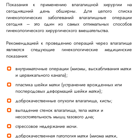
Показания к применению влагалищной хирургии на
сегодняшний день обширны. Для целого списка
гинекологических заболеваний влагалищные операции
сегодня – это один из самых оптимальных способов
гинекологического хирургического вмешательства.
Рекомендацией к проведению операций через влагалище
являются следующие гинекологические медицинские
показания:
внутриматочные операции (миомы, выскабливания матки
и цервикального канала);
пластика шейки матки (устранение врожденных или
послеродовых деформаций шейки матки);
доброкачественные опухоли влагалища, кисты;
выпадение стенок влагалища, тела матки и
несостоятельность мышц тазового дна;
стрессовое недержание мочи.
доброкачественная патология матки (миома матки,