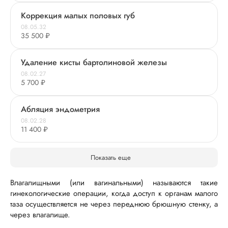
Коррекция малых половых губ
08.05.32
35 500 ₽
Удаление кисты бартолиновой железы
08.02.27
5 700 ₽
Абляция эндометрия
08.02.28
11 400 ₽
Показать еще
Влагалищными (или вагинальными) называются такие
гинекологические операции, когда доступ к органам малого
таза осуществляется не через переднюю брюшную стенку, а
через влагалище.