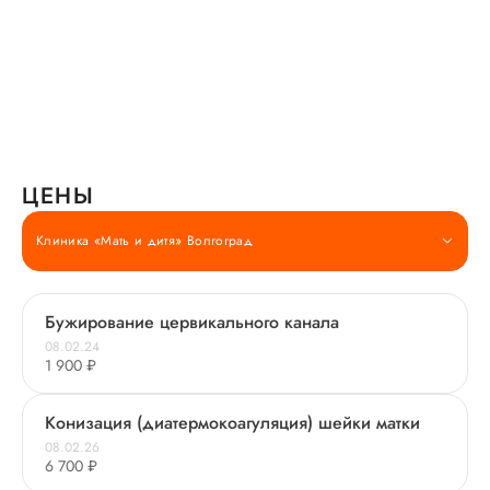
ЦЕНЫ
Клиника «Мать и дитя» Волгоград
Бужирование цервикального канала
08.02.24
1 900 ₽
Конизация (диатермокоагуляция) шейки матки
08.02.26
6 700 ₽