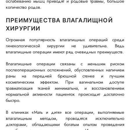
ослабеванию мышц приводят и родовые травмы, большое
количество родов.
ПРЕИМУЩЕСТВА ВЛАГАЛИЩНОЙ
ХИРУРГИИ
Огромная популярность влагалищных операций среди
гинекологической хирургии не удивительна. Ведь
влагалищные операции имеют ряд очевидных преимуществ.
Влагалищные операции связаны с меньшим риском
послеоперационных осложнений, обусловленных наличием
раны на передней брюшной стенке и лучшим
косметическим эффектом. При вагинальном доступе
травматизация тканей минимальна, и восстановлением
нормальной активности пациенток происходит достаточно
быстро.
В клиниках «Мать и дитя» все операции, выполняемые
влагалищным методом, проводятся исключительно
докторами, обладающими богатым опытом проведения