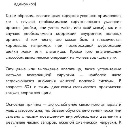
аденомиоз)
Таким образом, влагалищная хирургия успешно применяется
как в случаях необходимости хирургического удаления
органов (шейки, или узлов матки, или всей матки), так и в
случаях необходимости коррекции внутренних половых
органов. В том числе, это может быть и пластическая
коррекция, например, при послеродовой деформации
шейки матки или влагалища. Кроме того влагалищным
способом выполняются операции на мочевыводящих путях.
Опущение или выпадение влагалища, также устраняемые
методом влагалищной хирургии – наиболее часто
встречающаяся аномалия женской половой системы. В
возрасте 50+ с таким диагнозом сталкивается практически
каждая вторая женщина.
Основная причина — это ослабление связочного аппарата и
мышц тазового дна, что бывает обусловлено генетически или
связано с частым повышением внутрибрюшного давления в
результате частых запоров, тяжелой физической нагрузки. К