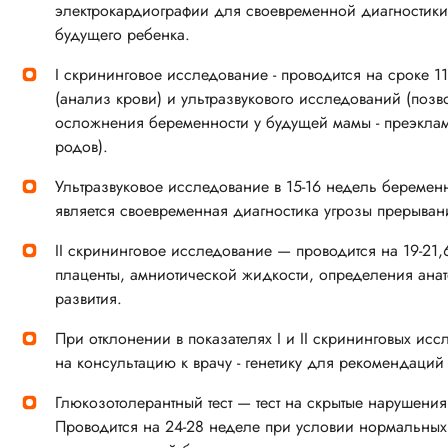
электрокардиографии для своевременной диагностик
будущего ребенка.
I скрининговое исследование - проводится на сроке 1
(анализ крови) и ультразвукового исследований (поз
осложнения беременности у будущей мамы - преэкла
родов).
Ультразвуковое исследование в 15-16 недель беременн
является своевременная диагностика угрозы прерыван
II скрининговое исследование — проводится на 19-21
плаценты, амниотической жидкости, определения анат
развития.
При отклонении в показателях I и II скрининговых ис
на консультацию к врачу - генетику для рекомендаций
Глюкозотолерантный тест — тест на скрытые нарушения
Проводится на 24-28 неделе при условии нормальных