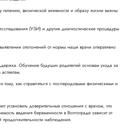
у питанию, физической активности и образу жизни важны
 исследования (УЗИ) и другие диагностические процедуры
ыявлении отклонений от нормы наши врачи оперативно
ддержка. Обучение будущих родителей основам ухода за
аспектам.
 тому, как справляться с послеродовыми физическими и
ют установить доверительные отношения с врачом, что
имость ведения беременности в Волгограде зависит от
ей продолжительности наблюдения.