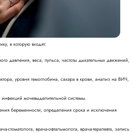
ку, в которую входят:
о давления, веса, пульса, частоты дыхательных движений,
ктора, уровня гемоглобина, сахара в крови, анализ на ВИЧ,
 инфекций мочевыделительной системы.
ения беременности, определения срока и исключения
ча-стоматолога, врача-офтальмолога, врача-терапевта, запись