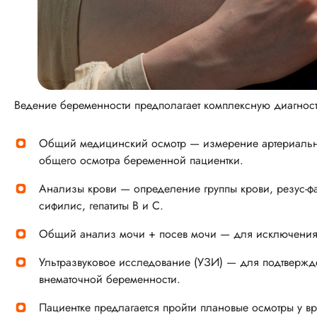
Ведение беременности предполагает комплексную диагности
Общий медицинский осмотр — измерение артериальног
общего осмотра беременной пациентки.
Анализы крови — определение группы крови, резус-фа
сифилис, гепатиты В и С.
Общий анализ мочи + посев мочи — для исключения
Ультразвуковое исследование (УЗИ) — для подтвержд
внематочной беременности.
Пациентке предлагается пройти плановые осмотры у вра