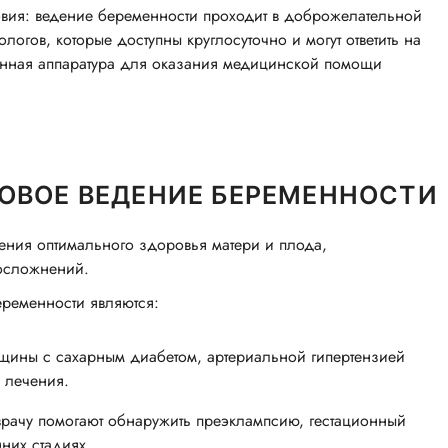
ловия: ведение беременности проходит в доброжелательной
логов, которые доступны круглосуточно и могут ответить на
енная аппаратура для оказания медицинской помощи
ОВОЕ ВЕДЕНИЕ БЕРЕМЕННОСТИ
ния оптимального здоровья матери и плода,
осложнений.
ременности являются:
щины с сахарным диабетом, артериальной гипертензией
 лечения.
врачу помогают обнаружить преэклампсию, гестационный
них стадиях.