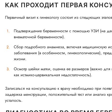
КАК ПРОХОДИТ ПЕРВАЯ КОНС
Первичный визит к гинекологу состоит из следующих этапов
Подтверждение беременности с помощью УЗИ (на дан
внематочной беременности).
Сбор подробного анамнеза, включая медицинскую ис
заболевания (в особенности, гинекологические), пр
жизни.
Осмотр шейки матки, оценка ее размеров (важно для
как истмико-цервикальная недостаточность).
Записаться на консультацию к врачу необходимо при появ
задержка менструации, положительный тест или анализ кро
усталость.