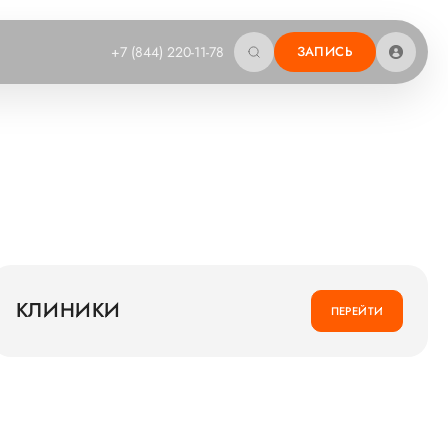
+7 (844) 220-11-78
ЗАПИСЬ
КЛИНИКИ
ПЕРЕЙТИ