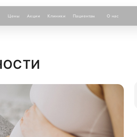
и
Цены
Акции
Клиники
Пациентам
О нас
НОСТИ