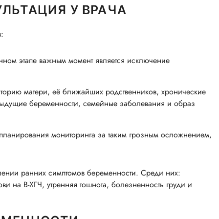
УЛЬТАЦИЯ У ВРАЧА
:
ном этапе важным момент является исключение
торию матери, её ближайших родственников, хронические
едыдущие беременности, семейные заболевания и образ
 планирования мониторинга за таким грозным осложнением,
лении ранних симптомов беременности. Среди них:
ви на B-ХГЧ, утренняя тошнота, болезненность груди и