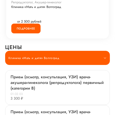
Репродуктолог, Акушер-гинеколог
Клиника «Мать и дитя» Волгоград
от 2 500 рублей
ПОДРОБНЕЕ
ЦЕНЫ
Клиника «Мать и дитя» Волгоград
Прием (осмотр, консультация, УЗИ) врача-
акушера-гинеколога (репродуктолога) первичный
(категории В)
01.02.03
3 300 ₽
Прием (осмотр, консультация, УЗИ) врача-