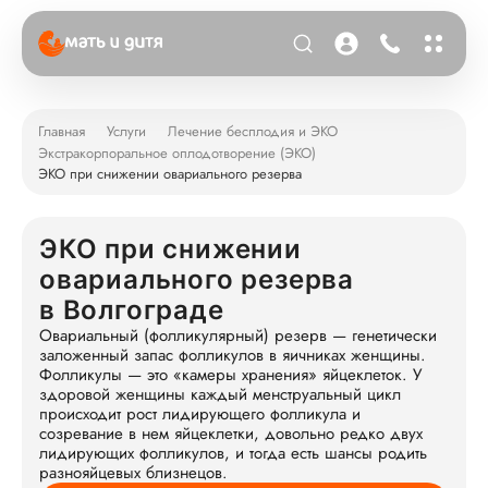
Главная
Услуги
Лечение бесплодия и ЭКО
Экстракорпоральное оплодотворение (ЭКО)
ЭКО при снижении овариального резерва
ЭКО при снижении
овариального резерва
в Волгограде
Овариальный (фолликулярный) резерв — генетически
заложенный запас фолликулов в яичниках женщины.
Фолликулы — это «камеры хранения» яйцеклеток. У
здоровой женщины каждый менструальный цикл
происходит рост лидирующего фолликула и
созревание в нем яйцеклетки, довольно редко двух
лидирующих фолликулов, и тогда есть шансы родить
разнояйцевых близнецов.