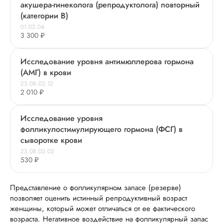
акушера-гинеколога (репродуктолога) повторный
(категории В)
01.02.04
3 300 ₽
Исследование уровня антимюллерова гормона
(АМГ) в крови
23.08.02.12
2 010 ₽
Исследование уровня
фолликулостимулирующего гормона (ФСГ) в
сыворотке крови
23.08.02.02
530 ₽
Представление о фолликулярном запасе (резерве)
позволяет оценить истинный репродуктивный возраст
женщины, который может отличаться от ее фактического
возраста. Негативное воздействие на фолликулярный запас