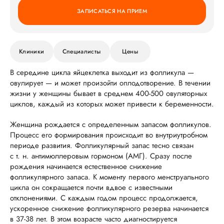
ЗАПИСАТЬСЯ НА ПРИЕМ
Клиники
Специалисты
Цены
В середине цикла яйцеклетка выходит из фолликула —
овулирует — и может произойти оплодотворение. В течении
жизни у женщины бывает в среднем 400-500 овуляторных
циклов, каждый из которых может привести к беременности.
Женщина рождается с определенным запасом фолликулов.
Процесс его формирования происходит во внутриутробном
периоде развития. Фолликулярный запас тесно связан
с т. н. антимюллеровым гормоном (АМГ). Сразу после
рождения начинается естественное снижение
фолликулярного запаса. К моменту первого менструального
цикла он сокращается почти вдвое с известными
отклонениями. С каждым годом процесс продолжается,
ускоренное снижение фолликулярного резерва начинается
в 37-38 лет. В этом возрасте часто диагностируется