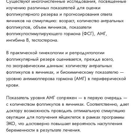
Существуют многочисленные исследования, посвященные
изучению различных показателей для оценки
фолликулярного резерва и прогнозирования ответа
яичников на стимуляцию: возраст, количество антральных
фолликулов, объем яичников, показатели
фолликулостимулирующего гормона (ФСГ), АМГ,
ингибина В, тестостерона.
В практической гинекологии и репродуктологии
фолликулярный резерв оценивается, прежде всего,
по эхографическим данным: количеству антральных
фолликулов в яичниках, и биохимическому показателю —
уровню антимюллерова гормона (АМГ) в периферической
крови.
Показатель уровня АМГ сопряжен — в первую очередь —
с количеством фолликулов в яичниках. Соответственно, дает
доктору возможность проводить оптимальную стимуляцию
овуляции для получения яйцеклеток в рамках программы
ЭКО, что достоверно повышает вероятность наступления
беременности в результате лечения.