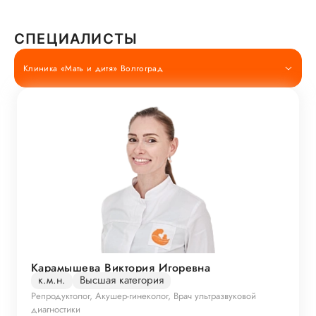
СПЕЦИАЛИСТЫ
Клиника «Мать и дитя» Волгоград
Карамышева Виктория Игоревна
к.м.н.
Высшая категория
Репродуктолог, Акушер-гинеколог, Врач ультразвуковой
диагностики