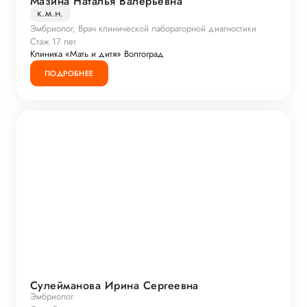
Мазина Наталья Валерьевна
к.м.н.
Эмбриолог, Врач клинической лабораторной диагностики
Стаж 17 лет
Клиника «Мать и дитя» Волгоград
ПОДРОБНЕЕ
Сулейманова Ирина Сергеевна
Эмбриолог