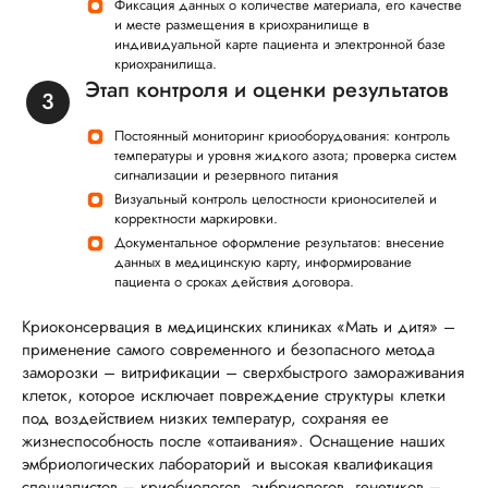
Фиксация данных о количестве материала, его качестве
и месте размещения в криохранилище в
индивидуальной карте пациента и электронной базе
криохранилища.
Этап контроля и оценки результатов
Постоянный мониторинг криооборудования: контроль
температуры и уровня жидкого азота; проверка систем
сигнализации и резервного питания
Визуальный контроль целостности крионосителей и
корректности маркировки.
Документальное оформление результатов: внесение
данных в медицинскую карту, информирование
пациента о сроках действия договора.
Криоконсервация в медицинских клиниках «Мать и дитя» –
применение самого современного и безопасного метода
заморозки – витрификации – сверхбыстрого замораживания
клеток, которое исключает повреждение структуры клетки
под воздействием низких температур, сохраняя ее
жизнеспособность после «оттаивания». Оснащение наших
эмбриологических лабораторий и высокая квалификация
специалистов – криобиологов, эмбриологов, генетиков –