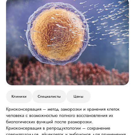
Клиники
Специалисты
Цены
Криоконсервация – метод заморозки и хранения клеток
человека с возможностью полного восстановления их
биологических функций после разморозки.
Криоконсервация в репродуктологии – сохранение
сперматозоидов, яйцеклеток и эмбрионов для применения