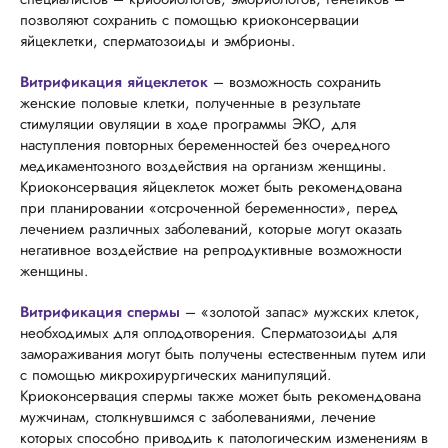
позволяют сохранить с помощью криоконсервации
яйцеклетки, сперматозоиды и эмбрионы.
Витрификация яйцеклеток
– возможность сохранить
женские половые клетки, полученные в результате
стимуляции овуляции в ходе программы ЭКО, для
наступления повторных беременностей без очередного
медикаментозного воздействия на организм женщины.
Криоконсервация яйцеклеток может быть рекомендована
при планировании «отсроченной беременности», перед
лечением различных заболеваний, которые могут оказать
негативное воздействие на репродуктивные возможности
женщины.
Витрификация спермы
– «золотой запас» мужских клеток,
необходимых для оплодотворения. Сперматозоиды для
замораживания могут быть получены естественным путем или
с помощью микрохирургических манипуляций.
Криоконсервация спермы также может быть рекомендована
мужчинам, столкнувшимся с заболеваниями, лечение
которых способно приводить к патологическим изменениям в