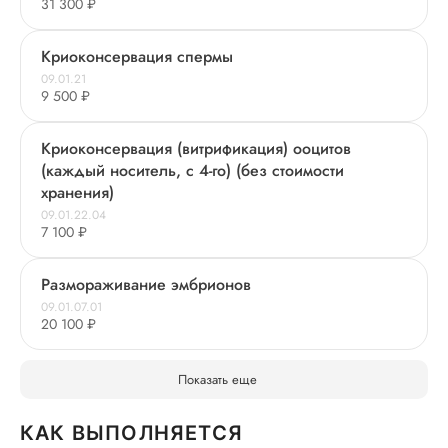
31 300 ₽
Криоконсервация спермы
09.01.21
9 500 ₽
Криоконсервация (витрификация) ооцитов
(каждый носитель, с 4-го) (без стоимости
хранения)
09.01.22.04
7 100 ₽
Размораживание эмбрионов
09.01.07.01
20 100 ₽
Показать еще
КАК ВЫПОЛНЯЕТСЯ