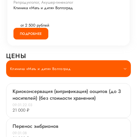
Репродуктолог, Акушер-гинеколог
Клиника «Мать и дитя» Волгоград
от 2 500 рублей
ПОДРОБНЕЕ
ЦЕНЫ
Клиника «Мать и дитя» Волгоград
Криоконсервация (витрификация) ооцитов (до 3
носителей) (без стоимости хранения)
09.01.22.03
21 000 ₽
Перенос эмбрионов
09.01.08