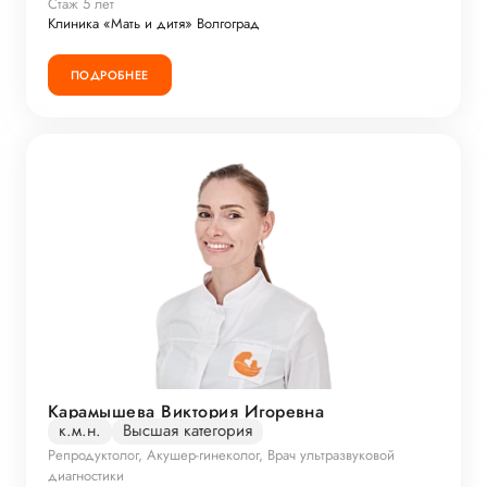
Стаж 5 лет
Клиника «Мать и дитя» Волгоград
ПОДРОБНЕЕ
Карамышева Виктория Игоревна
к.м.н.
Высшая категория
Репродуктолог, Акушер-гинеколог, Врач ультразвуковой
диагностики