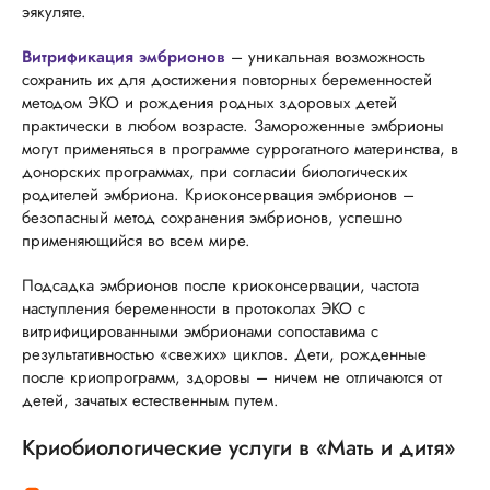
эякуляте.
Витрификация эмбрионов
– уникальная возможность
сохранить их для достижения повторных беременностей
методом ЭКО и рождения родных здоровых детей
практически в любом возрасте. Замороженные эмбрионы
могут применяться в программе суррогатного материнства, в
донорских программах, при согласии биологических
родителей эмбриона. Криоконсервация эмбрионов –
безопасный метод сохранения эмбрионов, успешно
применяющийся во всем мире.
Подсадка эмбрионов после криоконсервации, частота
наступления беременности в протоколах ЭКО с
витрифицированными эмбрионами сопоставима с
результативностью «свежих» циклов. Дети, рожденные
после криопрограмм, здоровы – ничем не отличаются от
детей, зачатых естественным путем.
Криобиологические услуги в «Мать и дитя»